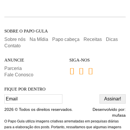
SOBRE O PAPO GULA
Sobre nós
Na Mídia
Papo cabeça
Receitas
Dicas
Contato
ANUNCIE
SIGA-NOS
Parceria
Fale Conosco
FIQUE POR DENTRO
2026 © Todos os direitos reservados.
Desenvolvido por:
mufasa
O Papo Gula utiliza imagens criativas arrematadas em pesquisas diárias
para a elaboração dos posts. Portanto, ressaltamos que algumas imagens