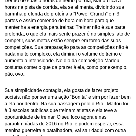
Dentro de suas 5 horas de treino por dia, Marlou fica 3
horas na pista de corrida, ela se alimenta, dividindo sua
barrinha preferida de proteína a “Power Crunch” em 3
partes e assim comendo de hora em hora para que
mantenha a energia para treinar. Treinar não é sua parte
preferida, o que ela mais sente prazer é no simples fato de
competir, suas metas estão sempre em torno das suas
competições. Sua preparação para as competições não é
nada muito complexo, ela diminui o volume de treino e
aumenta a intensidade. No dia da competição Marlou
costuma comer o que da prazer à ela, como por exemplo,
pão, ovo..
Sua simplicidade contagia, ela gosta de fazer projeto
sociais, não por ser uma ação “Bonita” e sim por fazer bem
a ela por dentro. Na sua passagem pelo o Rio , Marlou foi
à 3 escolas publicas que treinam atletas e ela teve a
oportunidade de treinar. O seu foco agora é nas
paraolimpíadas de 2016 no Rio, e podem esperar, essa
menina guerreira e batalhadora, vai sair daqui com outra