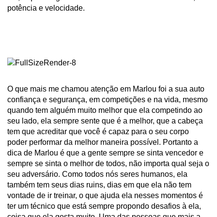
potência e velocidade.
O que mais me chamou atenção em Marlou foi a sua auto
confiança e segurança, em competições e na vida, mesmo
quando tem alguém muito melhor que ela competindo ao
seu lado, ela sempre sente que é a melhor, que a cabeça
tem que acreditar que você é capaz para o seu corpo
poder performar da melhor maneira possível. Portanto a
dica de Marlou é que a gente sempre se sinta vencedor e
sempre se sinta o melhor de todos, não importa qual seja o
seu adversário. Como todos nós seres humanos, ela
também tem seus dias ruins, dias em que ela não tem
vontade de ir treinar, o que ajuda ela nesses momentos é
ter um técnico que está sempre propondo desafios à ela,
coisa que ela gosta muito. Uma das pessoas que mais a