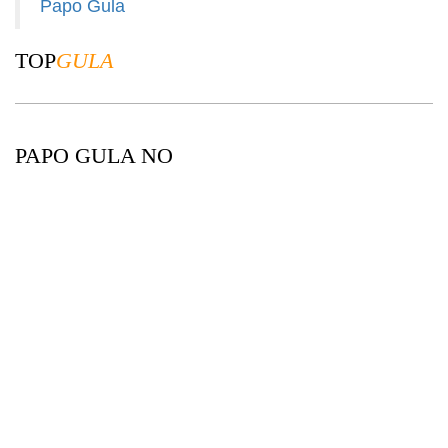
Papo Gula
TOP
GULA
PAPO GULA NO