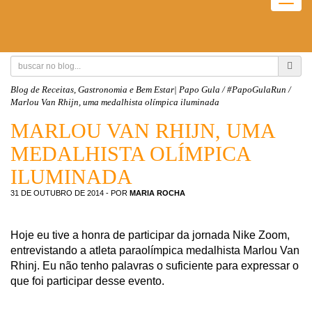
Togg
navig
Blog de Receitas, Gastronomia e Bem Estar| Papo Gula
/
#PapoGulaRun
/
Marlou Van Rhijn, uma medalhista olímpica iluminada
MARLOU VAN RHIJN, UMA
MEDALHISTA OLÍMPICA
ILUMINADA
31 DE OUTUBRO DE 2014
- POR
MARIA ROCHA
Hoje eu tive a honra de participar da jornada Nike Zoom,
entrevistando a atleta paraolímpica medalhista Marlou Van
Rhinj. Eu não tenho palavras o suficiente para expressar o
que foi participar desse evento.