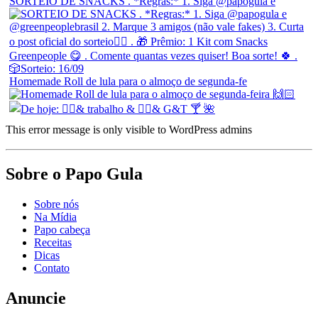
SORTEIO DE SNACKS . *Regras:* 1. Siga @papogula e
Homemade Roll de lula para o almoço de segunda-fe
This error message is only visible to WordPress admins
Sobre o Papo Gula
Sobre nós
Na Mídia
Papo cabeça
Receitas
Dicas
Contato
Anuncie