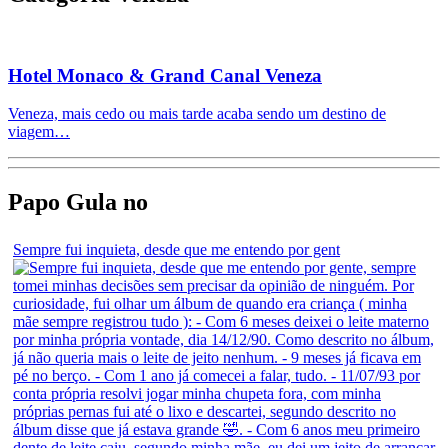
Hotel Monaco & Grand Canal Veneza
Veneza, mais cedo ou mais tarde acaba sendo um destino de
viagem…
Papo Gula no
Sempre fui inquieta, desde que me entendo por gent