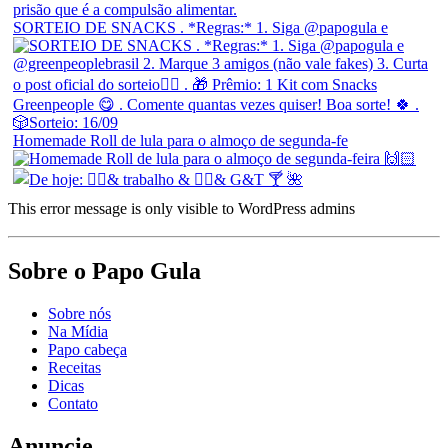
SORTEIO DE SNACKS . *Regras:* 1. Siga @papogula e
Homemade Roll de lula para o almoço de segunda-fe
This error message is only visible to WordPress admins
Sobre o Papo Gula
Sobre nós
Na Mídia
Papo cabeça
Receitas
Dicas
Contato
Anuncie