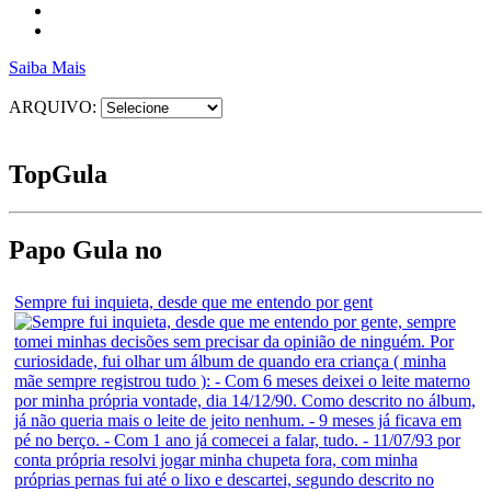
Saiba Mais
ARQUIVO:
Top
Gula
Papo Gula no
Sempre fui inquieta, desde que me entendo por gent