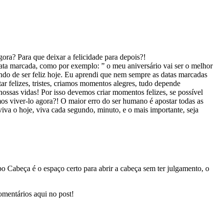
ora? Para que deixar a felicidade para depois?!
data marcada, como por exemplo: ” o meu aniversário vai ser o melhor
ndo de ser feliz hoje. Eu aprendi que nem sempre as datas marcadas
ar felizes, tristes, criamos momentos alegres, tudo depende
ssas vidas! Por isso devemos criar momentos felizes, se possível
os viver-lo agora?! O maior erro do ser humano é apostar todas as
viva o hoje, viva cada segundo, minuto, e o mais importante, seja
o Cabeça é o espaço certo para abrir a cabeça sem ter julgamento, o
omentários aqui no post!