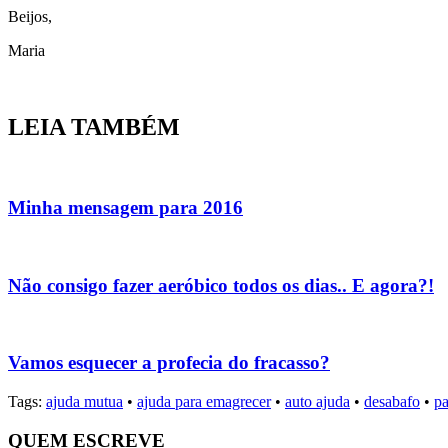
Beijos,
Maria
LEIA TAMBÉM
Minha mensagem para 2016
Não consigo fazer aeróbico todos os dias.. E agora?!
Vamos esquecer a profecia do fracasso?
Tags:
ajuda mutua
•
ajuda para emagrecer
•
auto ajuda
•
desabafo
•
p
QUEM ESCREVE