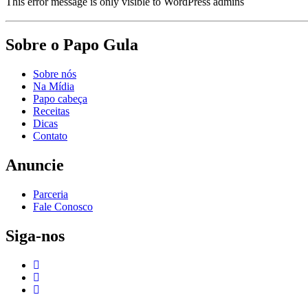
This error message is only visible to WordPress admins
Sobre o Papo Gula
Sobre nós
Na Mídia
Papo cabeça
Receitas
Dicas
Contato
Anuncie
Parceria
Fale Conosco
Siga-nos