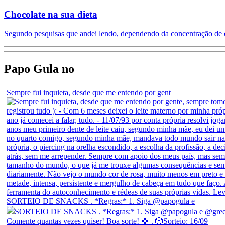
Chocolate na sua dieta
Segundo pesquisas que andei lendo, dependendo da concentração de
Papo Gula no
Sempre fui inquieta, desde que me entendo por gent
SORTEIO DE SNACKS . *Regras:* 1. Siga @papogula e