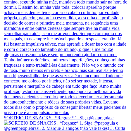
SORTEIO DE SNACKS . *Regras:* 1. Siga @papogula e