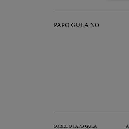
PAPO GULA NO
SOBRE O PAPO GULA
A