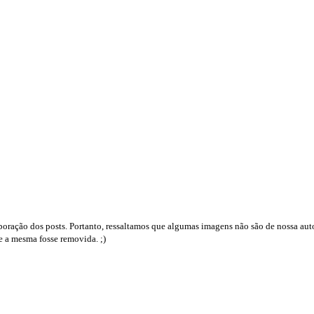
boração dos posts. Portanto, ressaltamos que algumas imagens não são de nossa auto
e a mesma fosse removida. ;)