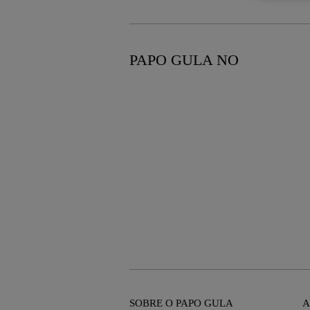
PAPO GULA NO
SOBRE O PAPO GULA
A