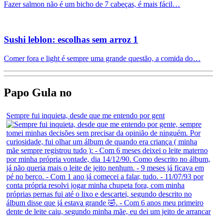
Fazer salmon não é um bicho de 7 cabeças, é mais fácil…
Sushi leblon: escolhas sem arroz 1
Comer fora e light é sempre uma grande questão, a comida do…
Papo Gula no
Sempre fui inquieta, desde que me entendo por gent