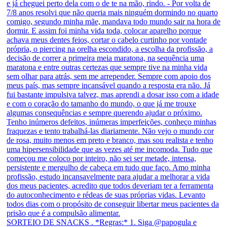
SORTEIO DE SNACKS . *Regras:* 1. Siga @papogula e