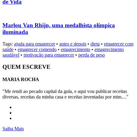
de Vida
Marlou Van Rhijn, uma medalhista olímpica
iluminada
Tags:
ajuda para emagrecer
•
antes e depois
•
dieta
•
emagrecer com
saúde
•
emagrecer comendo
•
emagrecimento
•
emagrecimento
saudável
•
motivação para emagrecer
•
perda de peso
QUEM ESCREVE
MARIA ROCHA
"Me rendi ao pecado capital da gula, e aqui vou publicar receitas
diversas, receitas da minha casa e receitas inventadas por mim...."
Saiba Mais