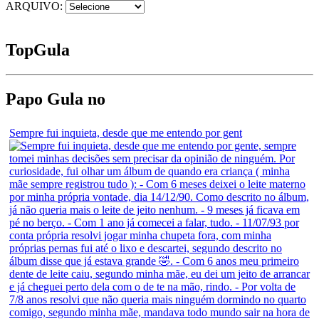
ARQUIVO:
Top
Gula
Papo Gula no
Sempre fui inquieta, desde que me entendo por gent