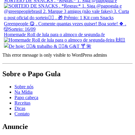
SORTEIO DE SNACKS . *Regras:* 1. Siga @papogula e
Homemade Roll de lula para o almoço de segunda-fe
This error message is only visible to WordPress admins
Sobre o Papo Gula
Sobre nós
Na Mídia
Papo cabeça
Receitas
Dicas
Contato
Anuncie