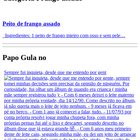
Peito de frango assado
Ingredientes: 1 peito de frango inteiro com osso e sem pele…
Papo Gula no
Sempre fui inquieta, desde que me entendo por gent