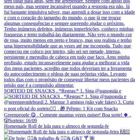
SORTEIO DE SNACKS . *Regras:* 1. Siga @papogula e
Homemade Roll de lula para o almoço de segunda-fe