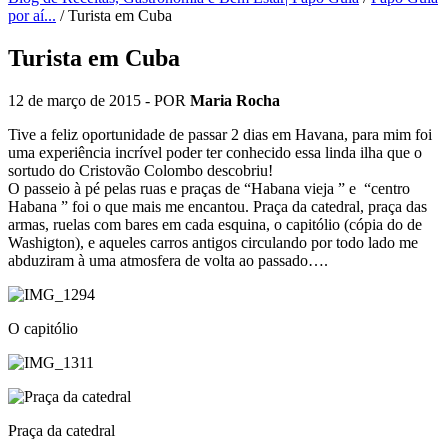
por aí...
/
Turista em Cuba
Turista em Cuba
12 de março de 2015
- POR
Maria Rocha
Tive a feliz oportunidade de passar 2 dias em Havana, para mim foi
uma experiência incrível poder ter conhecido essa linda ilha que o
sortudo do Cristovão Colombo descobriu!
O passeio à pé pelas ruas e praças de “Habana vieja ” e “centro
Habana ” foi o que mais me encantou. Praça da catedral, praça das
armas, ruelas com bares em cada esquina, o capitólio (cópia do de
Washigton), e aqueles carros antigos circulando por todo lado me
abduziram à uma atmosfera de volta ao passado….
O capitólio
Praça da catedral