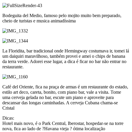
Bodeguita del Medio, famoso pelo mojito muito bem preparado,
cheio de turistas e musica animadíssima
La Floridita, bar tradicional onde Hemingway costumava ir, tomei lá
um daiquiri maravilhoso, também provei e amei o chips de banana
da terra verde. Adorei esse lugar, a dica é ficar no bar não entrar no
restaurante.
Café del Oriente, fica na praça de armas é um restaurante do estado,
estilo art deco, careta, bonito, com piano bar, vale a visita. Tome
uma cerveja gelada no bar, escute um piano e aproveite para
descansar das longas caminhadas. A cerveja Cubana chama-se
Cristal
Dicas:
Hotel mais novo, é o Park Central, Iberostar, hospedar-se na torre
nova, fica ao lado de ?Havana vieja ? ótima localização