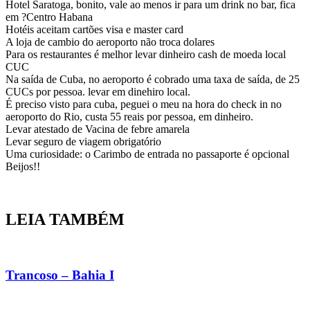
Hotel Saratoga, bonito, vale ao menos ir para um drink no bar, fica
em ?Centro Habana
Hotéis aceitam cartões visa e master card
A loja de cambio do aeroporto não troca dolares
Para os restaurantes é melhor levar dinheiro cash de moeda local
CUC
Na saída de Cuba, no aeroporto é cobrado uma taxa de saída, de 25
CUCs por pessoa. levar em dinehiro local.
É preciso visto para cuba, peguei o meu na hora do check in no
aeroporto do Rio, custa 55 reais por pessoa, em dinheiro.
Levar atestado de Vacina de febre amarela
Levar seguro de viagem obrigatório
Uma curiosidade: o Carimbo de entrada no passaporte é opcional
Beijos!!
LEIA TAMBÉM
Trancoso – Bahia I