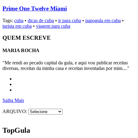
Prime One Twelve Miami
Tags:
cuba
•
dicas de cuba
•
ir para cuba
•
papogula em cuba
•
turista em cuba
•
viagem para cuba
QUEM ESCREVE
MARIA ROCHA
"Me rendi ao pecado capital da gula, e aqui vou publicar receitas
diversas, receitas da minha casa e receitas inventadas por mim...."
Saiba Mais
ARQUIVO:
Top
Gula