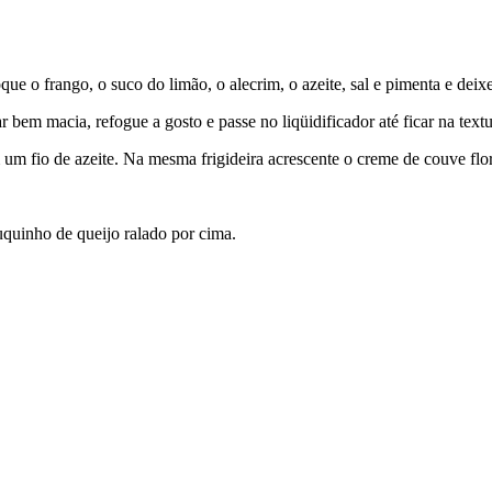
 o frango, o suco do limão, o alecrim, o azeite, sal e pimenta e deixe
 bem macia, refogue a gosto e passe no liqüidificador até ficar na textu
um fio de azeite. Na mesma frigideira acrescente o creme de couve flor
quinho de queijo ralado por cima.