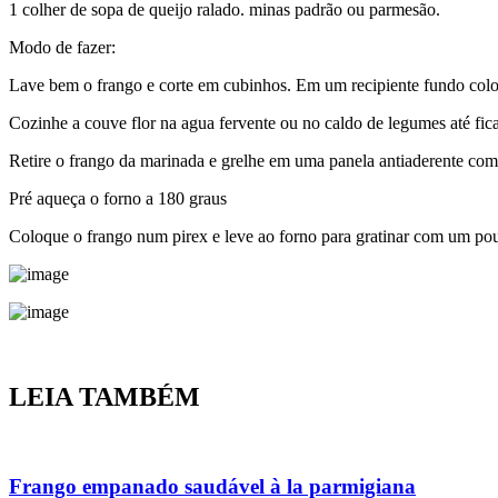
1 colher de sopa de queijo ralado. minas padrão ou parmesão.
Modo de fazer:
Lave bem o frango e corte em cubinhos. Em um recipiente fundo coloque
Cozinhe a couve flor na agua fervente ou no caldo de legumes até ficar
Retire o frango da marinada e grelhe em uma panela antiaderente com 
Pré aqueça o forno a 180 graus
Coloque o frango num pirex e leve ao forno para gratinar com um pou
LEIA TAMBÉM
Frango empanado saudável à la parmigiana