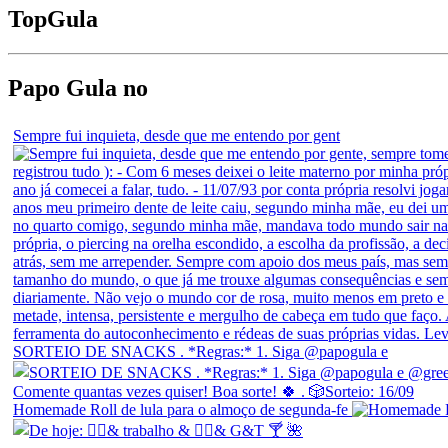
Top
Gula
Papo Gula no
Sempre fui inquieta, desde que me entendo por gent
SORTEIO DE SNACKS . *Regras:* 1. Siga @papogula e
Homemade Roll de lula para o almoço de segunda-fe