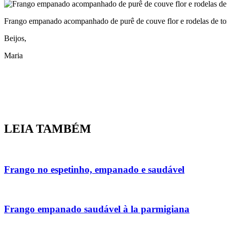
Frango empanado acompanhado de purê de couve flor e rodelas de t
Beijos,
Maria
LEIA TAMBÉM
Frango no espetinho, empanado e saudável
Frango empanado saudável à la parmigiana