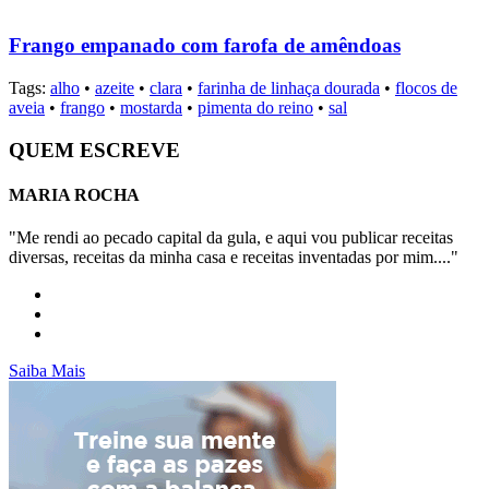
Frango empanado com farofa de amêndoas
Tags:
alho
•
azeite
•
clara
•
farinha de linhaça dourada
•
flocos de
aveia
•
frango
•
mostarda
•
pimenta do reino
•
sal
QUEM ESCREVE
MARIA ROCHA
"Me rendi ao pecado capital da gula, e aqui vou publicar receitas
diversas, receitas da minha casa e receitas inventadas por mim...."
Saiba Mais