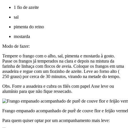
1 fio de azeite
sal
pimenta do reino
mostarda
Modo de fazer:
Tempere o frango com o alho, sal, pimenta e mostarda à gosto.
Passe os frangos já temperados na clara e depois na mistura da
farinha de linhaça com flocos de aveia. Coloque os frangos em uma
assadeira e regue com um fiozinho de azeite. Leve ao forno alto (
250 graus) por cerca de 30 minutos, virando na metade do tempo.
Obs. Forre a assadeira e cubra os filés com papel Asse leve ou
alumínio para que não fique ressecado.
Frango empanado acompanhado de purê de couve flor e feijão verme
Para quem quiser optar por um acompanhamento mais leve: