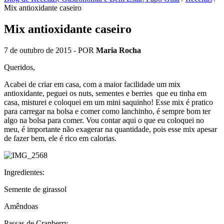
Mix antioxidante caseiro
Mix antioxidante caseiro
7 de outubro de 2015
- POR
Maria Rocha
Queridos,
Acabei de criar em casa, com a maior facilidade um mix
antioxidante, peguei os nuts, sementes e berries que eu tinha em
casa, misturei e coloquei em um mini saquinho! Esse mix é pratico
para carregar na bolsa e comer como lanchinho, é sempre bom ter
algo na bolsa para comer. Vou contar aqui o que eu coloquei no
meu, é importante não exagerar na quantidade, pois esse mix apesar
de fazer bem, ele é rico em calorias.
Ingredientes:
Semente de girassol
Amêndoas
Passas de Cranberry