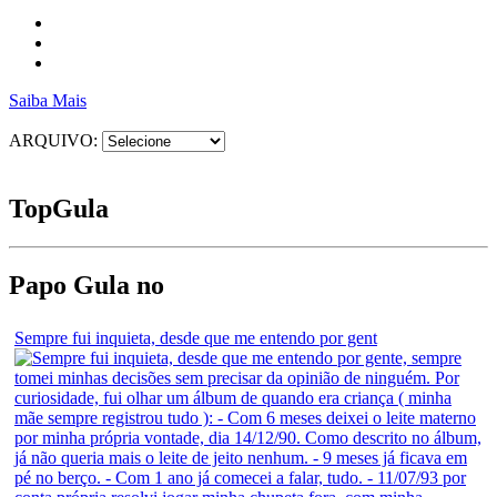
Saiba Mais
ARQUIVO:
Top
Gula
Papo Gula no
Sempre fui inquieta, desde que me entendo por gent