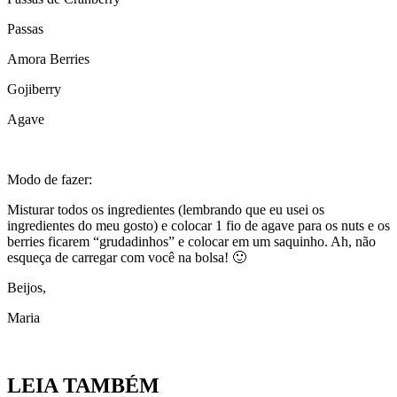
Passas
Amora Berries
Gojiberry
Agave
Modo de fazer:
Misturar todos os ingredientes (lembrando que eu usei os
ingredientes do meu gosto) e colocar 1 fio de agave para os nuts e os
berries ficarem “grudadinhos” e colocar em um saquinho. Ah, não
esqueça de carregar com você na bolsa! 🙂
Beijos,
Maria
LEIA TAMBÉM