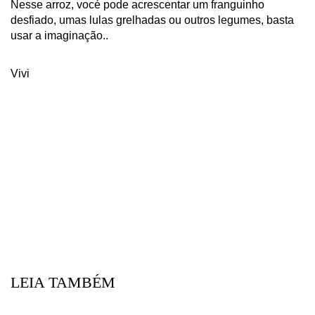
Nesse arroz, vocé pode acrescentar um franguinho
desfiado, umas lulas grelhadas ou outros legumes, basta
usar a imaginação..
Vivi
LEIA TAMBÉM