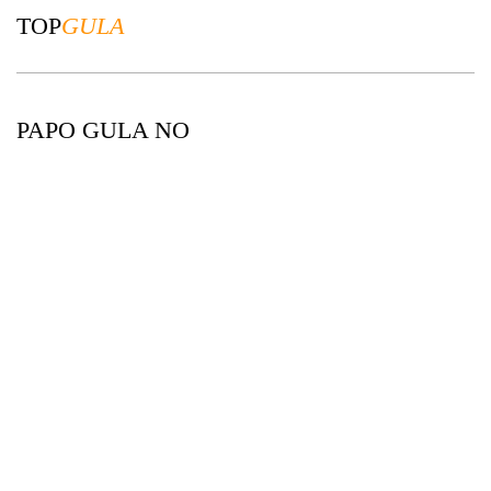
TOP
GULA
PAPO GULA NO