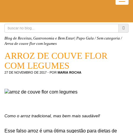
Togg
navig
Blog de Receitas, Gastronomia e Bem Estar| Papo Gula
/
Sem categoria
/
Arroz de couve flor com legumes
ARROZ DE COUVE FLOR
COM LEGUMES
27 DE NOVEMBRO DE 2017
- POR
MARIA ROCHA
Como o arroz tradicional, mas bem mais saudável!
Esse falso arroz é uma ótima sugestão para dietas de