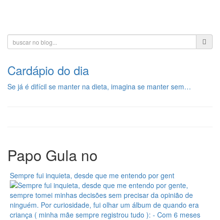
Toggle
navigati
Cardápio do dia
Se já é difícil se manter na dieta, imagina se manter sem…
Papo Gula no
Sempre fui inquieta, desde que me entendo por gent