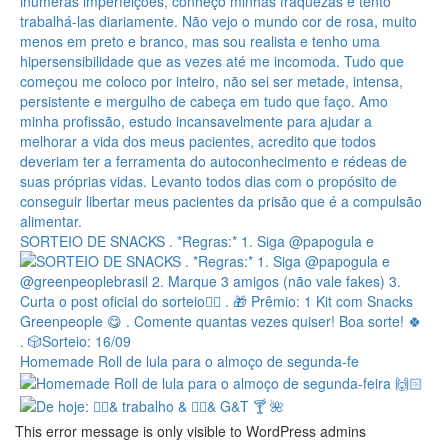
SORTEIO DE SNACKS . *Regras:* 1. Siga @papogula e
Homemade Roll de lula para o almoço de segunda-fe
This error message is only visible to WordPress admins