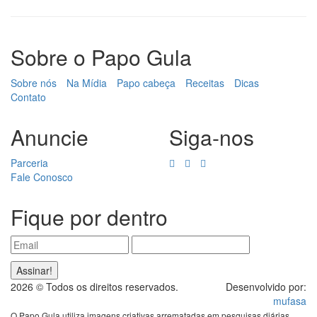
Sobre o Papo Gula
Sobre nós
Na Mídia
Papo cabeça
Receitas
Dicas
Contato
Anuncie
Siga-nos
Parceria
Fale Conosco
Fique por dentro
2026 © Todos os direitos reservados.
Desenvolvido por:
mufasa
O Papo Gula utiliza imagens criativas arrematadas em pesquisas diárias