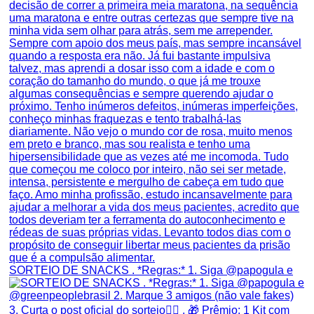
SORTEIO DE SNACKS . *Regras:* 1. Siga @papogula e