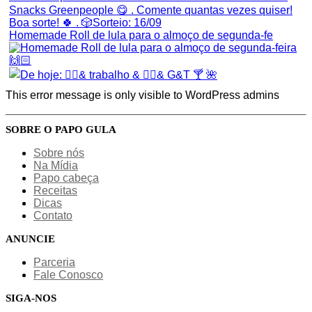
Homemade Roll de lula para o almoço de segunda-fe
This error message is only visible to WordPress admins
SOBRE O PAPO GULA
Sobre nós
Na Mídia
Papo cabeça
Receitas
Dicas
Contato
ANUNCIE
Parceria
Fale Conosco
SIGA-NOS