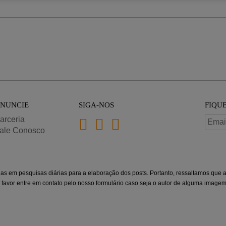
NUNCIE
SIGA-NOS
FIQU
arceria
ale Conosco
das em pesquisas diárias para a elaboração dos posts. Portanto, ressaltamos que
r favor entre em contato pelo nosso formulário caso seja o autor de alguma imagem