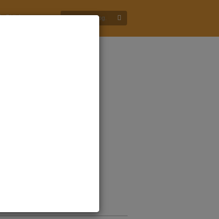
S. GULA