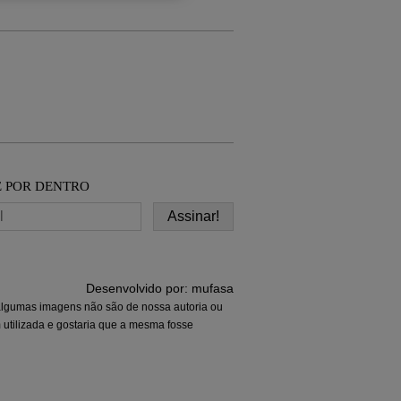
E POR DENTRO
Desenvolvido por:
mufasa
 algumas imagens não são de nossa autoria ou
 utilizada e gostaria que a mesma fosse