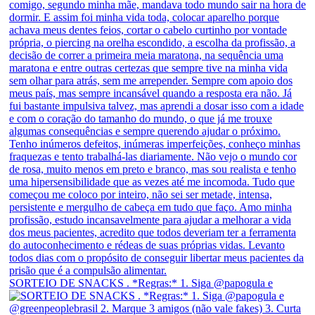
SORTEIO DE SNACKS . *Regras:* 1. Siga @papogula e