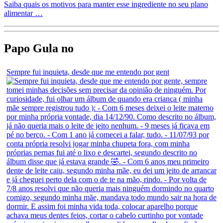
Saiba quais os motivos para manter esse ingrediente no seu plano
alimentar …
Papo Gula no
Sempre fui inquieta, desde que me entendo por gent