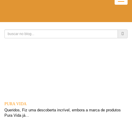
Togg
navig
PURA VIDA
Queridos, Fiz uma descoberta incrível, embora a marca de produtos
Pura Vida já…