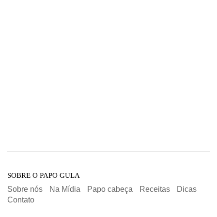
SOBRE O PAPO GULA
Sobre nós
Na Mídia
Papo cabeça
Receitas
Dicas
Contato