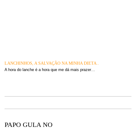
LANCHINHOS, A SALVAÇÃO NA MINHA DIETA..
A hora do lanche é a hora que me dá mais prazer…
PAPO GULA NO