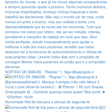
SORTEIO DE SNACKS . *Regras:* 1. Siga @papogula e
Homemade Roll de lula para o almoço de segunda-fe