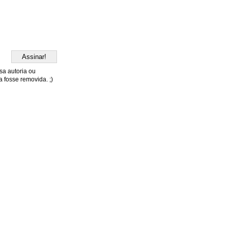
sa autoria ou
 fosse removida. ;)