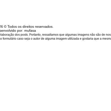
6 © Todos os direitos reservados.
senvolvido por:
mufasa
 elaboração dos posts. Portanto, ressaltamos que algumas imagens não são de nos
sso formulário caso seja o autor de alguma imagem utilizada e gostaria que a mesma