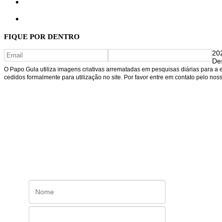
FIQUE POR DENTRO
202
De
O Papo Gula utiliza imagens criativas arrematadas em pesquisas diárias para a
cedidos formalmente para utilização no site. Por favor entre em contato pelo no