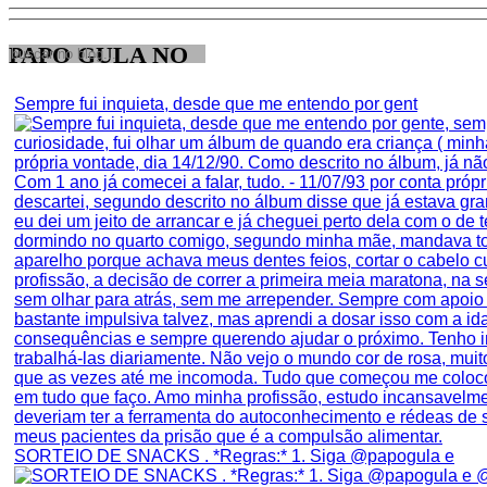
PAPO GULA NO
Sempre fui inquieta, desde que me entendo por gent
SORTEIO DE SNACKS . *Regras:* 1. Siga @papogula e