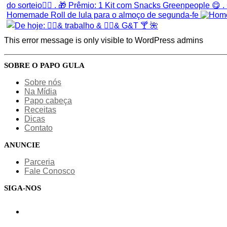
Homemade Roll de lula para o almoço de segunda-fe
This error message is only visible to WordPress admins
SOBRE O PAPO GULA
Sobre nós
Na Mídia
Papo cabeça
Receitas
Dicas
Contato
ANUNCIE
Parceria
Fale Conosco
SIGA-NOS