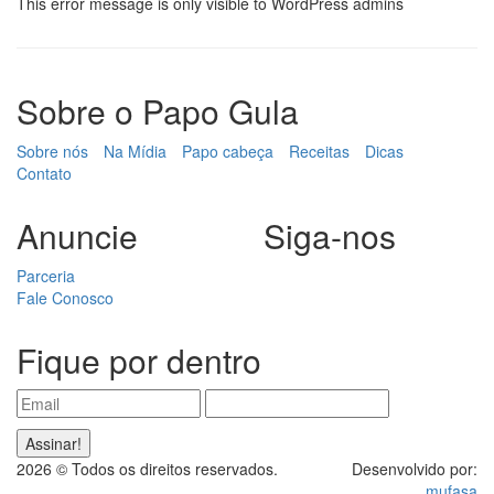
This error message is only visible to WordPress admins
Sobre o Papo Gula
Sobre nós
Na Mídia
Papo cabeça
Receitas
Dicas
Contato
Anuncie
Siga-nos
Parceria
Fale Conosco
Fique por dentro
2026 © Todos os direitos reservados.
Desenvolvido por:
mufasa