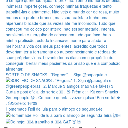
SORTEIO DE SNACKS . *Regras:* 1. Siga @papogula e
Homemade Roll de lula para o almoço de segunda-fe