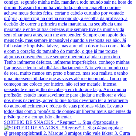
SORTEIO DE SNACKS . *Regras:* 1. Siga @papogula e