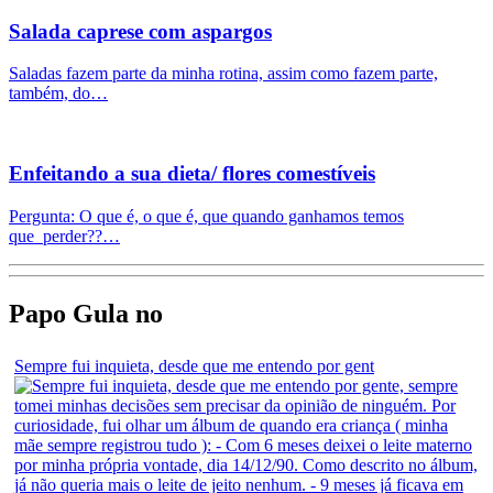
Salada caprese com aspargos
Saladas fazem parte da minha rotina, assim como fazem parte,
também, do…
Enfeitando a sua dieta/ flores comestíveis
Pergunta: O que é, o que é, que quando ganhamos temos
que perder??…
Papo Gula no
Sempre fui inquieta, desde que me entendo por gent