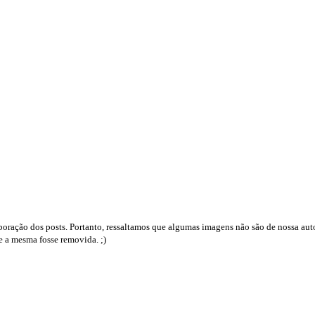
boração dos posts. Portanto, ressaltamos que algumas imagens não são de nossa auto
e a mesma fosse removida. ;)