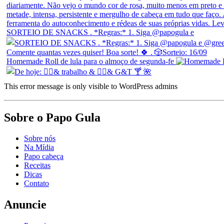
SORTEIO DE SNACKS . *Regras:* 1. Siga @papogula e
Homemade Roll de lula para o almoço de segunda-fe
This error message is only visible to WordPress admins
Sobre o Papo Gula
Sobre nós
Na Mídia
Papo cabeça
Receitas
Dicas
Contato
Anuncie