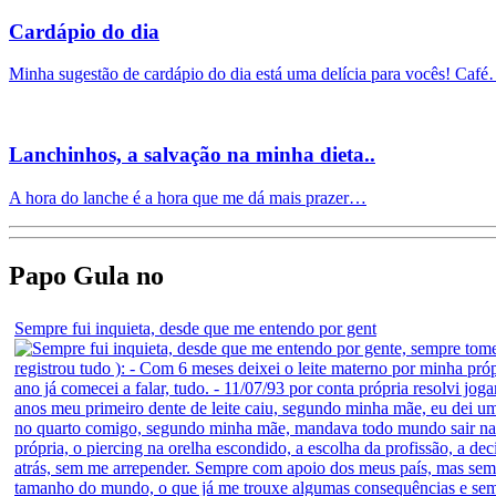
Cardápio do dia
Minha sugestão de cardápio do dia está uma delícia para vocês! Caf
Lanchinhos, a salvação na minha dieta..
A hora do lanche é a hora que me dá mais prazer…
Papo Gula no
Sempre fui inquieta, desde que me entendo por gent