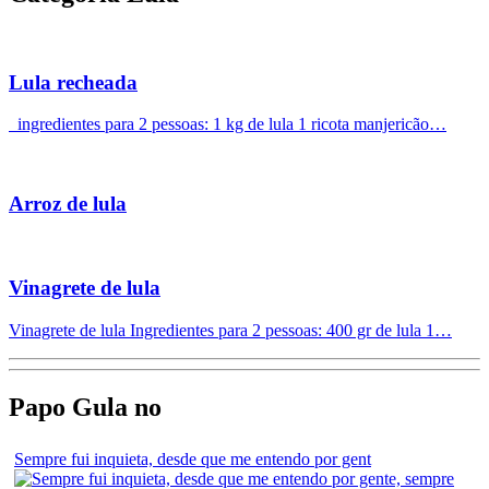
Lula recheada
ingredientes para 2 pessoas: 1 kg de lula 1 ricota manjericão…
Arroz de lula
Vinagrete de lula
Vinagrete de lula Ingredientes para 2 pessoas: 400 gr de lula 1…
Papo Gula no
Sempre fui inquieta, desde que me entendo por gent