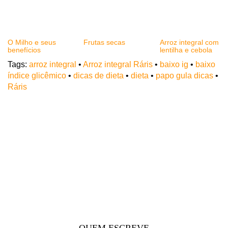
O Milho e seus
Frutas secas
Arroz integral com
benefícios
lentilha e cebola
Tags:
arroz integral
•
Arroz integral Ráris
•
baixo ig
•
baixo
índice glicêmico
•
dicas de dieta
•
dieta
•
papo gula dicas
•
Ráris