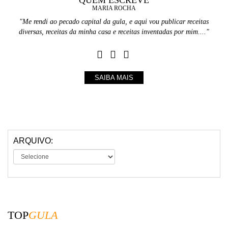
QUEM ESCREVE
MARIA ROCHA
"Me rendi ao pecado capital da gula, e aqui vou publicar receitas
diversas, receitas da minha casa e receitas inventadas por mim...."
SAIBA MAIS
ARQUIVO:
TOP
GULA