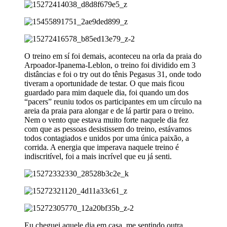
O treino em sí foi demais, aconteceu na orla da praia do
Arpoador-Ipanema-Leblon, o treino foi dividido em 3
distâncias e foi o try out do tênis Pegasus 31, onde todo
tiveram a oportunidade de testar. O que mais ficou
guardado para mim daquele dia, foi quando um dos
“pacers” reuniu todos os participantes em um círculo na
areia da praia para alongar e de lá partir para o treino.
Nem o vento que estava muito forte naquele dia fez
com que as pessoas desistissem do treino, estávamos
todos contagiados e unidos por uma única paixão, a
corrida. A energia que imperava naquele treino é
indiscritível, foi a mais incrível que eu já senti.
Eu cheguei aquele dia em casa, me sentindo outra