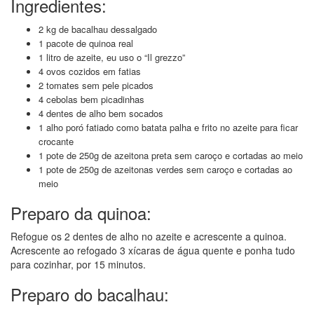
Ingredientes:
2 kg de bacalhau dessalgado
1 pacote de quinoa real
1 litro de azeite, eu uso o “Il grezzo”
4 ovos cozidos em fatias
2 tomates sem pele picados
4 cebolas bem picadinhas
4 dentes de alho bem socados
1 alho poró fatiado como batata palha e frito no azeite para ficar
crocante
1 pote de 250g de azeitona preta sem caroço e cortadas ao meio
1 pote de 250g de azeitonas verdes sem caroço e cortadas ao
meio
Preparo da quinoa:
Refogue os 2 dentes de alho no azeite e acrescente a quinoa.
Acrescente ao refogado 3 xícaras de água quente e ponha tudo
para cozinhar, por 15 minutos.
Preparo do bacalhau: