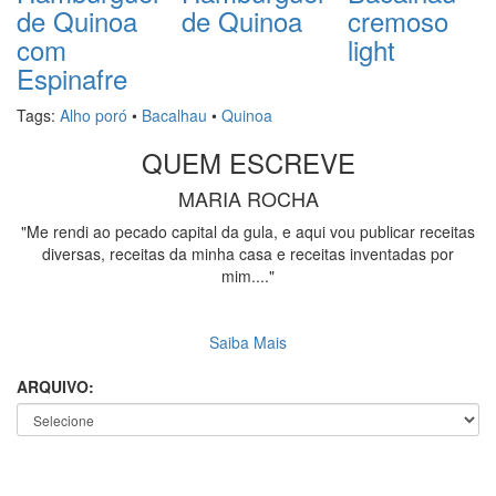
de Quinoa
de Quinoa
cremoso
com
light
Espinafre
Tags:
Alho poró
•
Bacalhau
•
Quinoa
QUEM ESCREVE
MARIA ROCHA
"Me rendi ao pecado capital da gula, e aqui vou publicar receitas
diversas, receitas da minha casa e receitas inventadas por
mim...."
Saiba Mais
ARQUIVO: