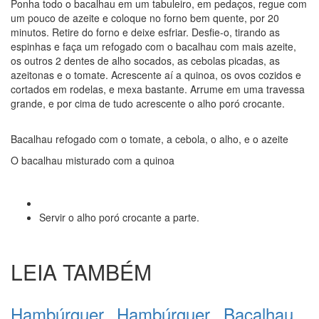
Ponha todo o bacalhau em um tabuleiro, em pedaços, regue com
um pouco de azeite e coloque no forno bem quente, por 20
minutos. Retire do forno e deixe esfriar. Desfie-o, tirando as
espinhas e faça um refogado com o bacalhau com mais azeite,
os outros 2 dentes de alho socados, as cebolas picadas, as
azeitonas e o tomate. Acrescente aí a quinoa, os ovos cozidos e
cortados em rodelas, e mexa bastante. Arrume em uma travessa
grande, e por cima de tudo acrescente o alho poró crocante.
Bacalhau refogado com o tomate, a cebola, o alho, e o azeite
O bacalhau misturado com a quinoa
Servir o alho poró crocante a parte.
LEIA TAMBÉM
Hambúrguer
Hambúrguer
Bacalhau