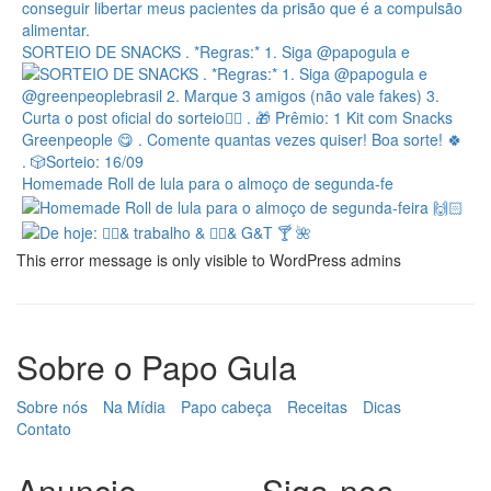
SORTEIO DE SNACKS . *Regras:* 1. Siga @papogula e
Homemade Roll de lula para o almoço de segunda-fe
This error message is only visible to WordPress admins
Sobre o Papo Gula
Sobre nós
Na Mídia
Papo cabeça
Receitas
Dicas
Contato
Anuncie
Siga-nos