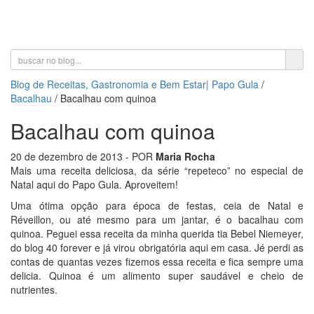
Toggle
navigati
Blog de Receitas, Gastronomia e Bem Estar| Papo Gula
/
Bacalhau
/
Bacalhau com quinoa
Bacalhau com quinoa
20 de dezembro de 2013
- POR
Maria Rocha
Mais uma receita deliciosa, da série “repeteco” no especial de
Natal aqui do Papo Gula. Aproveitem!
Uma ótima opção para época de festas, ceia de Natal e
Réveillon, ou até mesmo para um jantar, é o bacalhau com
quinoa. Peguei essa receita da minha querida tia Bebel Niemeyer,
do blog 40 forever e já virou obrigatória aqui em casa. Jé perdi as
contas de quantas vezes fizemos essa receita e fica sempre uma
delicia. Quinoa é um alimento super saudável e cheio de
nutrientes.