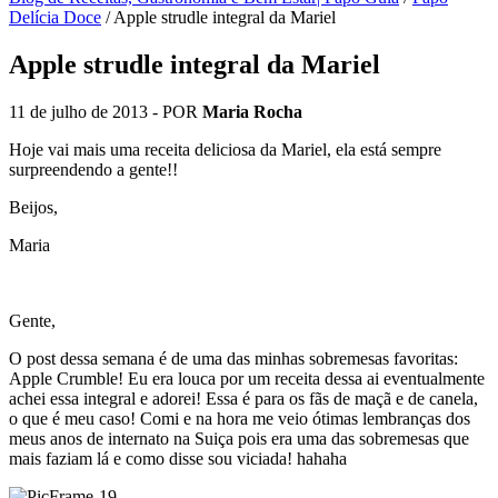
Delícia Doce
/
Apple strudle integral da Mariel
Apple strudle integral da Mariel
11 de julho de 2013
- POR
Maria Rocha
Hoje vai mais uma receita deliciosa da Mariel, ela está sempre
surpreendendo a gente!!
Beijos,
Maria
Gente,
O post dessa semana é de uma das minhas sobremesas favoritas:
Apple Crumble! Eu era louca por um receita dessa ai eventualmente
achei essa integral e adorei! Essa é para os fãs de maçã e de canela,
o que é meu caso! Comi e na hora me veio ótimas lembranças dos
meus anos de internato na Suiça pois era uma das sobremesas que
mais faziam lá e como disse sou viciada! hahaha