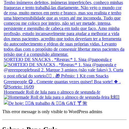
SORTEIO DE SNACKS . *Regras:* 1. Siga @papogula e
Homemade Roll de lula para o almoço de segunda-fe
This error message is only visible to WordPress admins