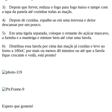
3) Depois que ferver, reduza o fogo para fogo baixo e tampe com
a tapa da panela até cozinhar todas as maçãs.
4) Depois de cozidas, espalhe-as em uma travessa e deixe
descansar por um pouco.
5) Em uma tigela separada, coloque o restante do açúcar mascavo,
a farinha e a manteiga e misture bem até criar uma farofa.
6) Distribua essa farofa por cima das maçãs já cozidas e leve ao
forno a 180oC por mais ou menos 40 minutos ou até que a farofa
fique crocante e voilà, está pronto!
Espero que gostem!