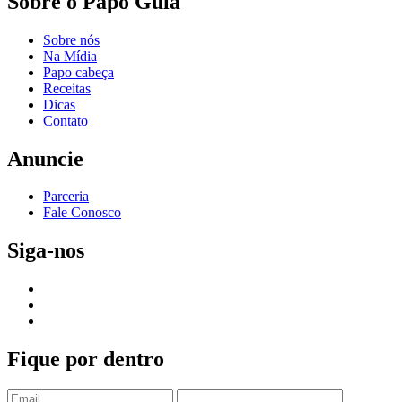
Sobre o Papo Gula
Sobre nós
Na Mídia
Papo cabeça
Receitas
Dicas
Contato
Anuncie
Parceria
Fale Conosco
Siga-nos
Fique por dentro