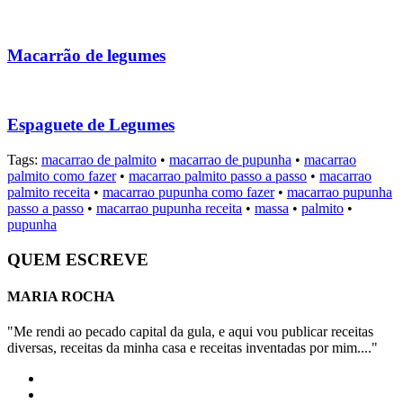
Macarrão de legumes
Espaguete de Legumes
Tags:
macarrao de palmito
•
macarrao de pupunha
•
macarrao
palmito como fazer
•
macarrao palmito passo a passo
•
macarrao
palmito receita
•
macarrao pupunha como fazer
•
macarrao pupunha
passo a passo
•
macarrao pupunha receita
•
massa
•
palmito
•
pupunha
QUEM ESCREVE
MARIA ROCHA
"Me rendi ao pecado capital da gula, e aqui vou publicar receitas
diversas, receitas da minha casa e receitas inventadas por mim...."