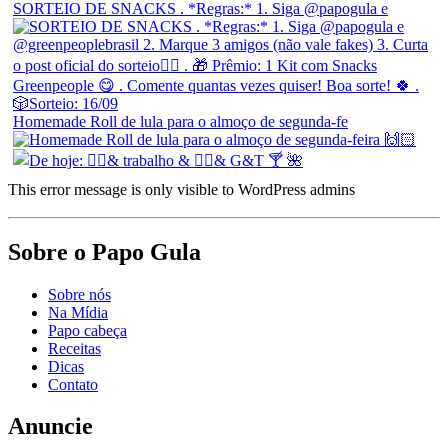
SORTEIO DE SNACKS . *Regras:* 1. Siga @papogula e
Homemade Roll de lula para o almoço de segunda-fe
This error message is only visible to WordPress admins
Sobre o Papo Gula
Sobre nós
Na Mídia
Papo cabeça
Receitas
Dicas
Contato
Anuncie