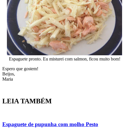
Espaguete pronto. Eu misturei com salmon, ficou muito bom!
Espero que gostem!
Beijos,
Maria
LEIA TAMBÉM
Espaguete de pupunha com molho Pesto