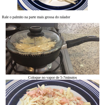
Rale o palmito na parte mais grossa do ralador
Coloque no vapor de 5-7minutos