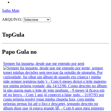
Saiba Mais
ARQUIVO:
Top
Gula
Papo Gula no
Sempre fui inquieta, desde que me entendo por gent