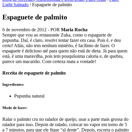
Light Salgado
/
Espaguete de palmito
Espaguete de palmito
6 de novembro de 2012
- POR
Maria Rocha
Sempre que vou ao restaurante Zuka, como o espaguete de
pupunha. Daí, é claro, resolvi tentar fazer em casa. Pois é, e deu
certo! Aliás, não tem nenhum mistério, é facílimo de fazer. O
espaguete é delicioso até para quem não está de dieta. Já para quem
está, é uma maravilha, pois tem pouquíssima caloria e, de quebra,
parece um macarrão. Com certeza mata a vontade!
Receita de espaguete de palmito
Ingredientes:
Pupunha natural
Modo de fazer:
Ralar o palmito cru no ralador de queijo, usar a parte mais grossa do
ralador para isso. Depois de ralado, colocar no vapor em torno de 5
a 7 minutos, para que ele fique “al dente”. Depois, escorra o palmito