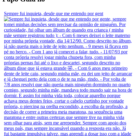
Sempre fui inquieta, desde que me entendo por gent