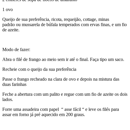
1 ovo
Queijo de sua preferência, ricota, requeijão, cottage, minas
padrão ou mussarela de búfala temperados com ervas finas, e um fio
de azeite.
Modo de fazer:
Abra o filé de frango ao meio sem ir até o final. Faça tipo um saco.
Recheie com o queijo da sua preferência
Passe o frango recheado na clara de ovo e depois na mistura das
duas farinhas
Feche a abertura com um palito e regue com um fio de azeite os dois
lados.
Forre uma assadeira com papel “ asse fácil “ e leve os filés para
assar em forno já pré aquecido em 200 graus.