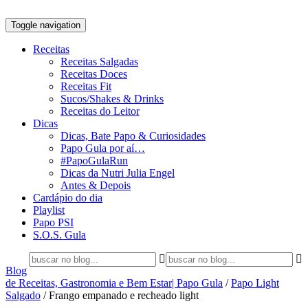
Toggle navigation
Receitas
Receitas Salgadas
Receitas Doces
Receitas Fit
Sucos/Shakes & Drinks
Receitas do Leitor
Dicas
Dicas, Bate Papo & Curiosidades
Papo Gula por aí…
#PapoGulaRun
Dicas da Nutri Julia Engel
Antes & Depois
Cardápio do dia
Playlist
Papo PSI
S.O.S. Gula
Blog
de Receitas, Gastronomia e Bem Estar| Papo Gula
/
Papo Light
Salgado
/
Frango empanado e recheado light