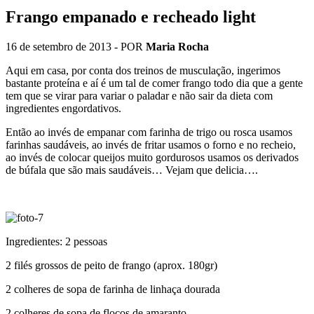
Frango empanado e recheado light
16 de setembro de 2013
- POR
Maria Rocha
Aqui em casa, por conta dos treinos de musculação, ingerimos
bastante proteína e aí é um tal de comer frango todo dia que a gente
tem que se virar para variar o paladar e não sair da dieta com
ingredientes engordativos.
Então ao invés de empanar com farinha de trigo ou rosca usamos
farinhas saudáveis, ao invés de fritar usamos o forno e no recheio,
ao invés de colocar queijos muito gordurosos usamos os derivados
de búfala que são mais saudáveis… Vejam que delicia….
Ingredientes: 2 pessoas
2 filés grossos de peito de frango (aprox. 180gr)
2 colheres de sopa de farinha de linhaça dourada
2 colheres de sopa de flocos de amaranto