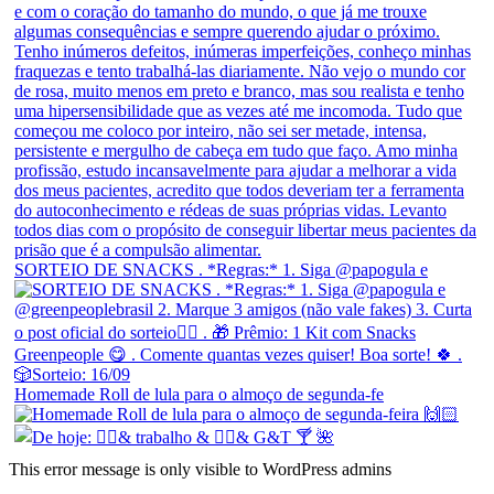
SORTEIO DE SNACKS . *Regras:* 1. Siga @papogula e
Homemade Roll de lula para o almoço de segunda-fe
This error message is only visible to WordPress admins