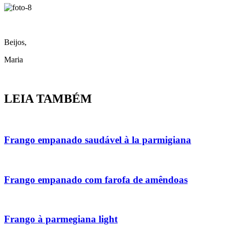
Beijos,
Maria
LEIA TAMBÉM
Frango empanado saudável à la parmigiana
Frango empanado com farofa de amêndoas
Frango à parmegiana light