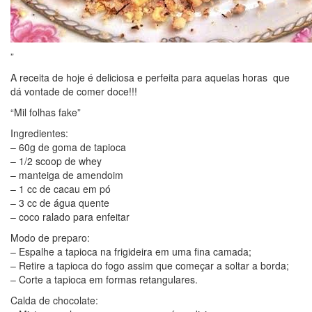
”
A receita de hoje é deliciosa e perfeita para aquelas horas que
dá vontade de comer doce!!!
“Mil folhas fake”
Ingredientes:
– 60g de goma de tapioca
– 1/2 scoop de whey
– manteiga de amendoim
– 1 cc de cacau em pó
– 3 cc de água quente
– coco ralado para enfeitar
Modo de preparo:
– Espalhe a tapioca na frigideira em uma fina camada;
– Retire a tapioca do fogo assim que começar a soltar a borda;
– Corte a tapioca em formas retangulares.
Calda de chocolate: