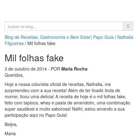
Toggle
navigati
Blog de Receitas, Gastronomia e Bem Estar| Papo Gula
/
Nathalia
Filgueiras
/
Mil folhas fake
Mil folhas fake
3 de outubro de 2014
- POR
Maria Rocha
Queridos,
Hoje a nossa colunista oficial de receitas, Nathalia, me
surpreendeu com a sua receita! Além de ter ficado linda de
morrer, ficou uma delícia! A receita de hoje é o mil folhas fake,
feito com tapioca, whey e pasta de amendoim, uma combinação
super saudável e muito saborosa! Nathi, estou amando a sua
participação aqui no Papo Gula!
Beijos,
Maria