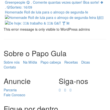
Homemade Roll de lula para o almoço de segunda-fe
This error message is only visible to WordPress admins
Sobre o Papo Gula
Sobre nós
Na Mídia
Papo cabeça
Receitas
Dicas
Contato
Anuncie
Siga-nos
Parceria
Fale Conosco
Fique por dentro