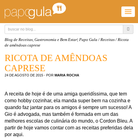
Togg
navi
Blog de Receitas, Gastronomia e Bem Estar| Papo Gula
/
Receitas
/
Ricota
de amêndoas caprese
RICOTA DE AMÊNDOAS
CAPRESE
24 DE AGOSTO DE 2015
- POR
MARIA ROCHA
A receita de hoje é de uma amiga queridíssima, que tem
como hobby cozinhar, ela manda super bem na cozinha e
quando faz jantar para os amigos é sempre um sucesso! A
Gio é advogada, mas também é formada em um das
melhores escolas de culinária do mundo, o Cordon Bleu. A
partir de hoje vamos contar com as receitas preferidas dela
por aqui.