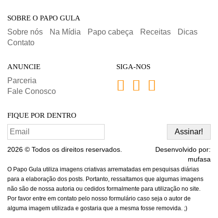
SOBRE O PAPO GULA
Sobre nós
Na Mídia
Papo cabeça
Receitas
Dicas
Contato
ANUNCIE
SIGA-NOS
Parceria
Fale Conosco
FIQUE POR DENTRO
2026 © Todos os direitos reservados.
Desenvolvido por:
mufasa
O Papo Gula utiliza imagens criativas arrematadas em pesquisas diárias
para a elaboração dos posts. Portanto, ressaltamos que algumas imagens
não são de nossa autoria ou cedidos formalmente para utilização no site.
Por favor entre em contato pelo nosso formulário caso seja o autor de
alguma imagem utilizada e gostaria que a mesma fosse removida. ;)