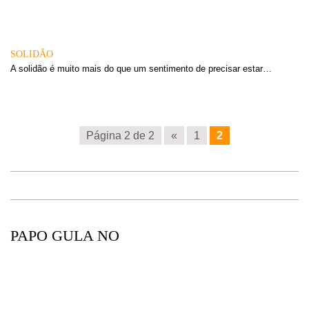
SOLIDÃO
A solidão é muito mais do que um sentimento de precisar estar…
Página 2 de 2
«
1
2
PAPO GULA NO