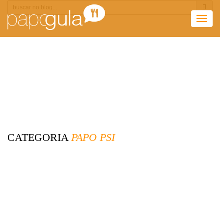
Togg
navig
CATEGORIA
PAPO PSI