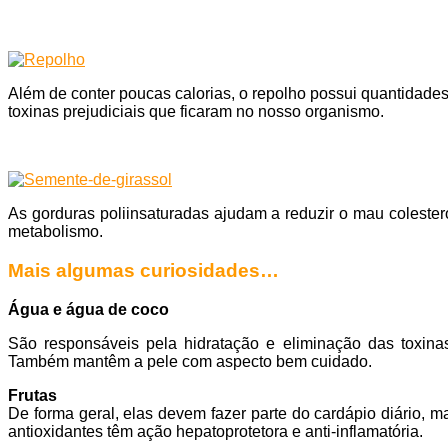
Além de conter poucas calorias, o repolho possui quantidades
toxinas prejudiciais que ficaram no nosso organismo.
As gorduras poliinsaturadas ajudam a reduzir o mau coleste
metabolismo.
Mais algumas curiosidades…
Água e água de coco
São responsáveis pela hidratação e eliminação das toxinas 
Também mantêm a pele com aspecto bem cuidado.
Frutas
De forma geral, elas devem fazer parte do cardápio diário, ma
antioxidantes têm ação hepatoprotetora e anti-inflamatória.