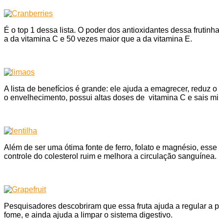
É o top 1 dessa lista. O poder dos antioxidantes dessa fruti
a da vitamina C e 50 vezes maior que a da vitamina E.
A lista de benefícios é grande: ele ajuda a emagrecer, reduz o
o envelhecimento, possui altas doses de vitamina C e sais mi
Além de ser uma ótima fonte de ferro, folato e magnésio, esse 
controle do colesterol ruim e melhora a circulação sanguínea.
Pesquisadores descobriram que essa fruta ajuda a regular a p
fome, e ainda ajuda a limpar o sistema digestivo.