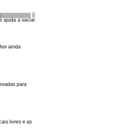
e ajuda a saciar
lhor ainda
levadas para
ais livres e as