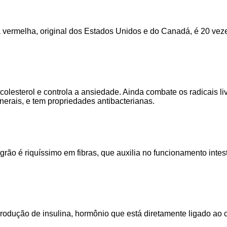
nha vermelha, original dos Estados Unidos e do Canadá, é 20 ve
 colesterol e controla a ansiedade. Ainda combate os radicais li
nerais, e tem propriedades antibacterianas.
grão é riquíssimo em fibras, que auxilia no funcionamento intest
rodução de insulina, hormônio que está diretamente ligado ao 