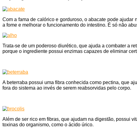
Com a fama de calórico e gorduroso, o abacate pode ajudar n
a fome e melhorar o funcionamento do intestino. É só não abu
Trata-se de um poderoso diurético, que ajuda a combater a re
porque o ingrediente possui enzimas capazes de eliminar cert
A beterraba possui uma fibra conhecida como pectina, que aju
fora do sistema ao invés de serem reabsorvidas pelo corpo.
Além de ser rico em fibras, que ajudam na digestão, possui vi
toxinas do organismo, como o ácido úrico.