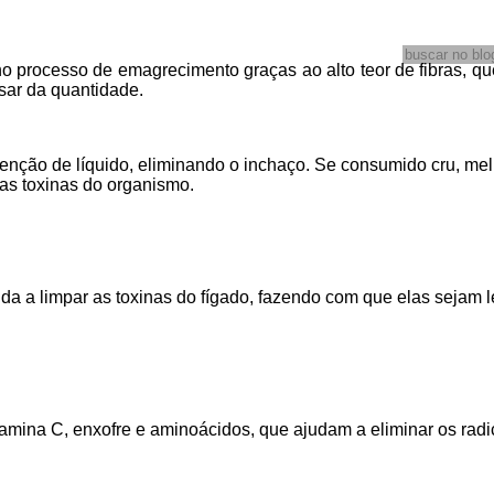
o processo de emagrecimento graças ao alto teor de fibras, qu
sar da quantidade.
tenção de líquido, eliminando o inchaço. Se consumido cru, me
as toxinas do organismo.
da a limpar as toxinas do fígado, fazendo com que elas sejam 
tamina C, enxofre e aminoácidos, que ajudam a eliminar os radic