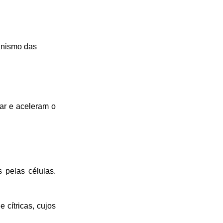
ganismo das
ar e aceleram o
 pelas células.
 cítricas, cujos