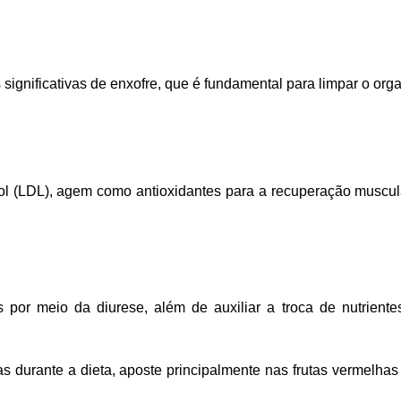
 significativas de enxofre, que é fundamental para limpar o or
rol (LDL), agem como antioxidantes para a recuperação muscul
por meio da diurese, além de auxiliar a troca de nutrientes
s durante a dieta, aposte principalmente nas frutas vermelhas e