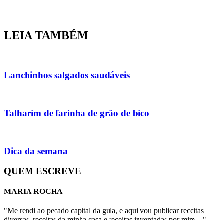
LEIA TAMBÉM
Lanchinhos salgados saudáveis
Talharim de farinha de grão de bico
Dica da semana
QUEM ESCREVE
MARIA ROCHA
"Me rendi ao pecado capital da gula, e aqui vou publicar receitas
diversas, receitas da minha casa e receitas inventadas por mim...."