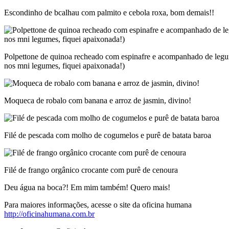
Escondinho de bcalhau com palmito e cebola roxa, bom demais!!
Polpettone de quinoa recheado com espinafre e acompanhado de legu
nos mni legumes, fiquei apaixonada!)
Moqueca de robalo com banana e arroz de jasmin, divino!
Filé de pescada com molho de cogumelos e purê de batata baroa
Filé de frango orgânico crocante com purê de cenoura
Deu água na boca?! Em mim também! Quero mais!
Para maiores informações, acesse o site da oficina humana
http://oficinahumana.com.br