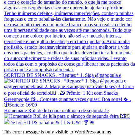
SORTEIO DE SNACKS . *Regras:* 1. Siga @papogula e
Homemade Roll de lula para o almoço de segunda-fe
This error message is only visible to WordPress admins