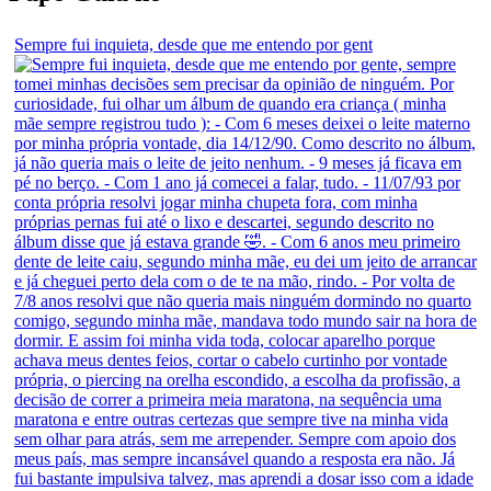
Sempre fui inquieta, desde que me entendo por gent