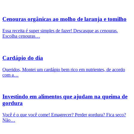
Cenouras orgânicas ao molho de laranja e tomilho
Essa receita é super simples de fazer! Descasque as cenouras.
Escolha cenouras…
Cardápio do dia
Queridos, Montei um cardápio bem rico em nutrientes, de acordo
com a…
Investindo em alimentos que ajudam na queima de
gordura
Você é o que você come! Emagrecer? Perder gordura? Fica seco?
Não…