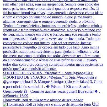
SORTEIO DE SNACKS . *Regras:* 1. Siga @papogula e
Homemade Roll de lula para o almoço de segunda-fe