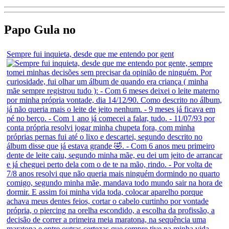
Papo Gula no
Sempre fui inquieta, desde que me entendo por gent