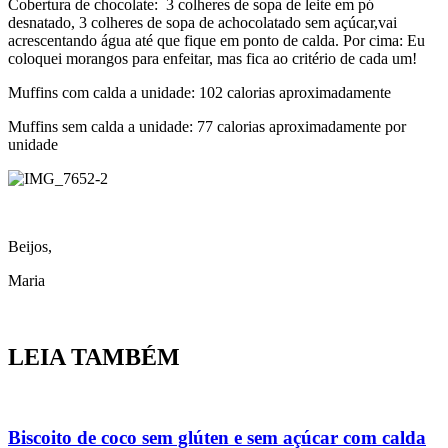
Cobertura de chocolate: ️ 3 colheres de sopa de leite em pó
desnatado, 3 colheres de sopa de achocolatado sem açúcar,vai
acrescentando água até que fique em ponto de calda. ️Por cima: Eu
coloquei morangos para enfeitar, mas fica ao critério de cada um!
Muffins com calda a unidade: 102 calorias aproximadamente
Muffins sem calda a unidade: 77 calorias aproximadamente por
unidade
Beijos,
Maria
LEIA TAMBÉM
Biscoito de coco sem glúten e sem açúcar com calda