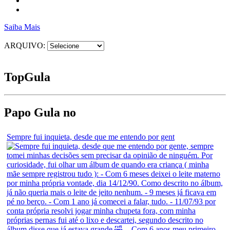
Saiba Mais
ARQUIVO:
Top
Gula
Papo Gula no
Sempre fui inquieta, desde que me entendo por gent