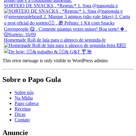
SORTEIO DE SNACKS . *Regras:* 1. Siga @papogula e
Homemade Roll de lula para o almoço de segunda-fe
This error message is only visible to WordPress admins
Sobre o Papo Gula
Sobre nós
Na Mídia
Papo cabeça
Receitas
Dicas
Contato
Anuncie