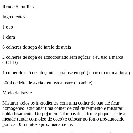
Rende 5 muffins ️
Ingredientes:
1 ovo
1 clara ️
6 colheres de sopa de farelo de aveia ️
2 colheres de sopa de achocolatado sem açúcar ️ ( eu uso a marca
GOLD)
1 colher de chá de adoçante sucralose em pó ️( eu uso a marca linea )
30ml de leite de aveia ( eu uso a marca Jasmine)
Modo de Fazer:
Misturar todos os ingredientes com uma colher de pau até ficar
homogeneo, adicionar uma colher de chá de fermento e misturar
cuidadosamente. ️Despejar em 5 formas de silicone pequenas até a
metade (untar com oleo de coco) e colocar no forno pré-aquecido
por 5 a 10 minutos aproximadamente.