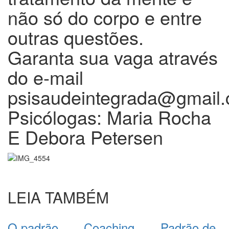
não só do corpo e entre
outras questões.
Garanta sua vaga através
do e-mail
psisaudeintegrada@gmail
Psicólogas: Maria Rocha
E Debora Petersen
LEIA TAMBÉM
O padrão
Coaching
Padrão de