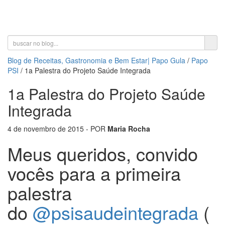
Toggle
navigati
Blog de Receitas, Gastronomia e Bem Estar| Papo Gula
/
Papo
PSI
/
1a Palestra do Projeto Saúde Integrada
1a Palestra do Projeto Saúde
Integrada
4 de novembro de 2015
- POR
Maria Rocha
Meus queridos, convido
vocês para a primeira
palestra
do
@psisaudeintegrada
(