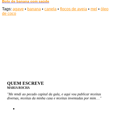
Bolo de banana com saúde
Tags:
agave
•
banana
•
canela
•
flocos de aveia
•
mel
•
óleo
de coco
QUEM ESCREVE
MARIA ROCHA
"Me rendi ao pecado capital da gula, e aqui vou publicar receitas
diversas, receitas da minha casa e receitas inventadas por mim...."