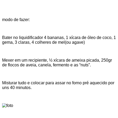
modo de fazer:
Bater no liquidificador 4 bananas, 1 xícara de óleo de coco, 1
gema, 3 claras, 4 colheres de mel(ou agave)
Mexer em um recipiente, ½ xícara de ameixa picada, 250gr
de flocos de aveia, canela, fermento e as “nuts”.
Misturar tudo e colocar para assar no forno pré aquecido por
uns 40 minutos.