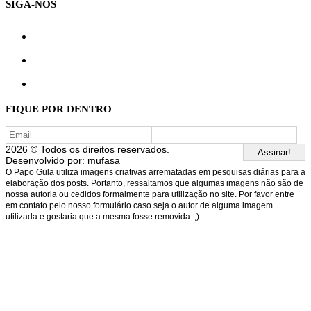
SIGA-NOS
FIQUE POR DENTRO
2026 © Todos os direitos reservados.
Desenvolvido por:
mufasa
O Papo Gula utiliza imagens criativas arrematadas em pesquisas diárias para a
elaboração dos posts. Portanto, ressaltamos que algumas imagens não são de
nossa autoria ou cedidos formalmente para utilização no site. Por favor entre
em contato pelo nosso formulário caso seja o autor de alguma imagem
utilizada e gostaria que a mesma fosse removida. ;)