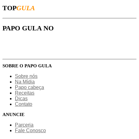
TOP
GULA
PAPO GULA NO
SOBRE O PAPO GULA
Sobre nós
Na Mídia
Papo cabeça
Receitas
Dicas
Contato
ANUNCIE
Parceria
Fale Conosco