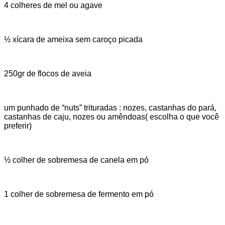
4 colheres de mel ou agave
½ xícara de ameixa sem caroço picada
250gr de flocos de aveia
um punhado de “nuts” trituradas : nozes, castanhas do pará,
castanhas de caju, nozes ou amêndoas( escolha o que você
preferir)
½ colher de sobremesa de canela em pó
1 colher de sobremesa de fermento em pó