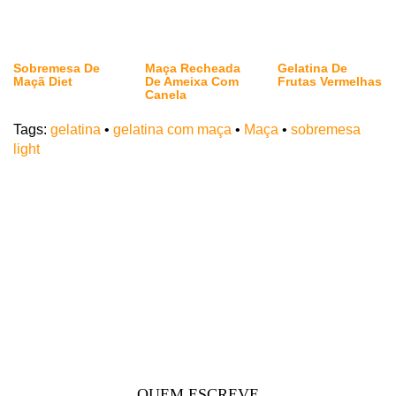
Sobremesa De
Maça Recheada
Gelatina De
Maçã Diet
De Ameixa Com
Frutas Vermelhas
Canela
Tags:
gelatina
•
gelatina com maça
•
Maça
•
sobremesa
light
QUEM ESCREVE