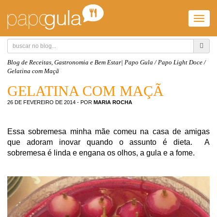
Togg
navig
Blog de Receitas, Gastronomia e Bem Estar| Papo Gula
/
Papo Light Doce
/
Gelatina com Maçã
GELATINA COM MAÇÃ
26 DE FEVEREIRO DE 2014
- POR
MARIA ROCHA
Essa sobremesa minha mãe comeu na casa de amigas
que adoram inovar quando o assunto é dieta. A
sobremesa é linda e engana os olhos, a gula e a fome.