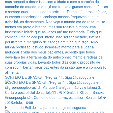
SORTEIO DE SNACKS . *Regras:* 1. Siga @papogula e
Homemade Roll de lula para o almoço de segunda-fe